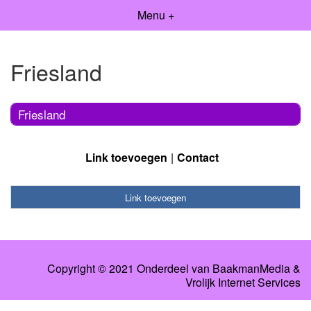
Menu +
Friesland
Friesland
Link toevoegen
Contact
Link toevoegen
Copyright © 2021 Onderdeel van
BaakmanMedia
&
Vrolijk Internet Services